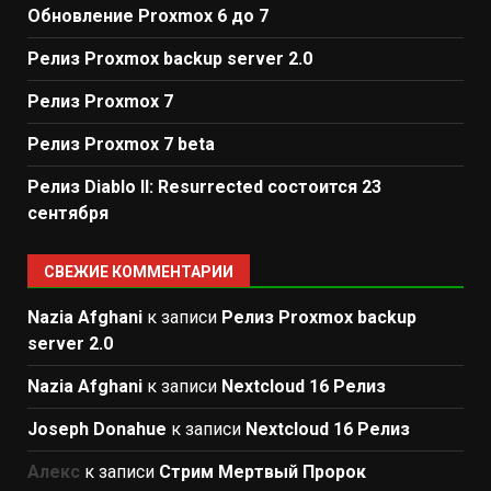
Обновление Proxmox 6 до 7
Релиз Proxmox backup server 2.0
Релиз Proxmox 7
Релиз Proxmox 7 beta
Релиз Diablo II: Resurrected состоится 23
сентября
СВЕЖИЕ КОММЕНТАРИИ
Nazia Afghani
к записи
Релиз Proxmox backup
server 2.0
Nazia Afghani
к записи
Nextcloud 16 Релиз
Joseph Donahue
к записи
Nextcloud 16 Релиз
Алекс
к записи
Стрим Мертвый Пророк