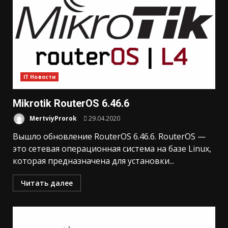
IT Новости
Mikrotik RouterOS 6.46.6
MertviyProrok
29.04.2020
Вышло обновление RouterOS 6.46.6. RouterOS —
это сетевая операционная система на базе Linux,
которая предназначена для установки...
Читать далее