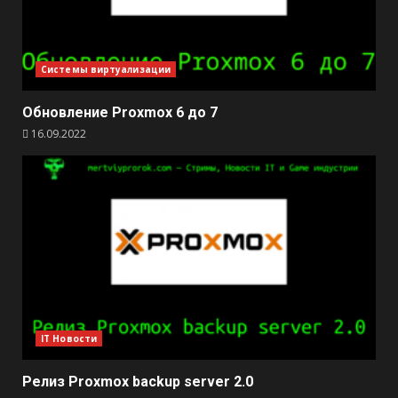
Системы виртуализации
Обновление Proxmox 6 до 7
16.09.2022
IT Новости
Релиз Proxmox backup server 2.0