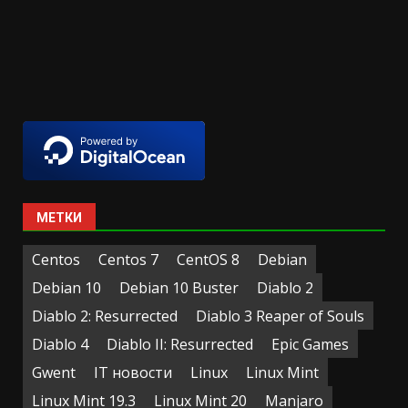
МЕТКИ
Centos
Centos 7
CentOS 8
Debian
Debian 10
Debian 10 Buster
Diablo 2
Diablo 2: Resurrected
Diablo 3 Reaper of Souls
Diablo 4
Diablo II: Resurrected
Epic Games
Gwent
IT новости
Linux
Linux Mint
Linux Mint 19.3
Linux Mint 20
Manjaro