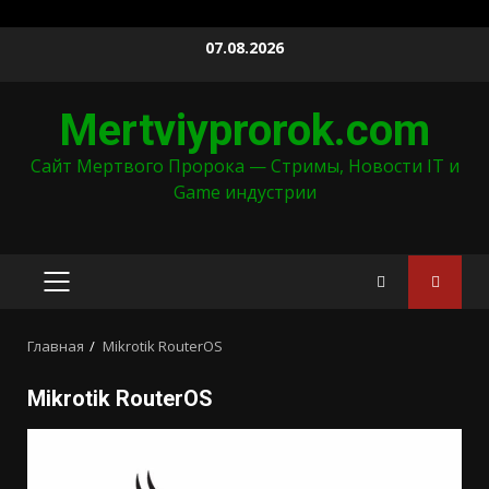
Перейти
07.08.2026
к
содержимому
Mertviyprorok.com
Сайт Мертвого Пророка — Стримы, Новости IT и
Game индустрии
ОСНОВНОЕ
МЕНЮ
Главная
Mikrotik RouterOS
Mikrotik RouterOS