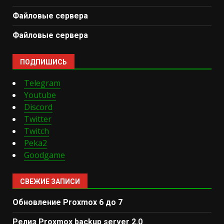
Файловые сервера
Файловые сервера
ПОДПИШИСЬ
Telegram
Youtube
Discord
Twitter
Twitch
Peka2
Goodgame
СВЕЖИЕ ЗАПИСИ
Обновление Proxmox 6 до 7
Релиз Proxmox backup server 2.0