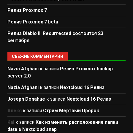
Релиз Proxmox 7
Релиз Proxmox 7 beta
Релиз Diablo II: Resurrected состоится 23
сентября
СВЕЖИЕ КОММЕНТАРИИ
Nazia Afghani
к записи
Релиз Proxmox backup
server 2.0
Nazia Afghani
к записи
Nextcloud 16 Релиз
Joseph Donahue
к записи
Nextcloud 16 Релиз
Алекс
к записи
Стрим Мертвый Пророк
Kai
к записи
Как изменить расположение папки
data в Nextcloud snap