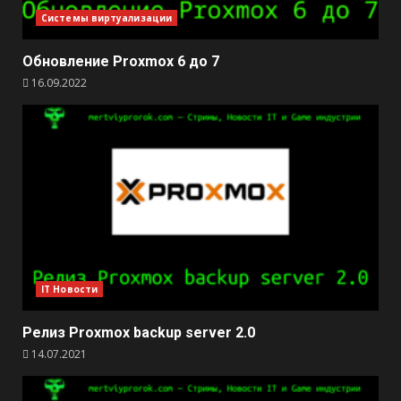
Системы виртуализации
Обновление Proxmox 6 до 7
16.09.2022
IT Новости
Релиз Proxmox backup server 2.0
14.07.2021