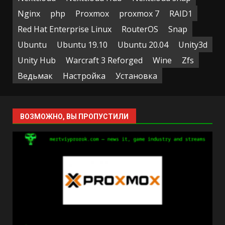
Nginx
php
Proxmox
proxmox 7
RAID1
Red Hat Enterprise Linux
RouterOS
Snap
Ubuntu
Ubuntu 19.10
Ubuntu 20.04
Unity3d
Unity Hub
Warcraft 3 Reforged
Wine
Zfs
Ведьмак
Настройка
Установка
ВОЗМОЖНО, ВЫ ПРОПУСТИЛИ