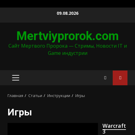
Перейти
09.08.2026
к
содержимому
Mertviyprorok.com
Сайт Мертвого Пророка — Стримы, Новости IT и
Game индустрии
ОСНОВНОЕ
МЕНЮ
Главная
Статьи
Инструкции
Игры
Игры
Warcraft
3