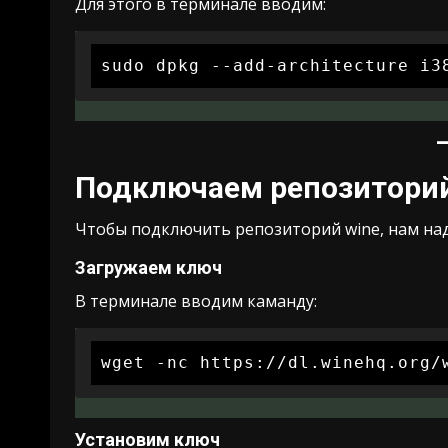
Для этого в терминале вводим:
sudo dpkg --add-architecture i3
Подключаем репозиторий
Чтобы подключить репозиторий wine, нам над
Загружаем ключ
В терминале вводим каманду:
wget -nc https://dl.winehq.org/
Установим ключ