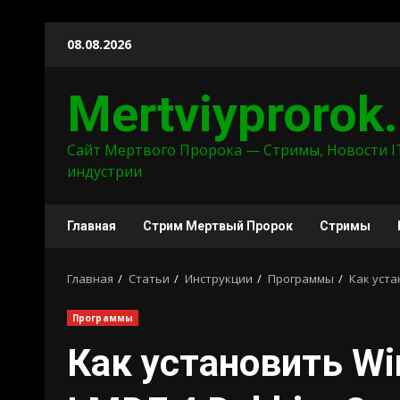
Перейти
08.08.2026
к
содержимому
Mertviyprorok
Сайт Мертвого Пророка — Стримы, Новости I
индустрии
Главная
Стрим Мертвый Пророк
Стримы
Главная
Статьи
Инструкции
Программы
Как уста
Программы
Как установить Win