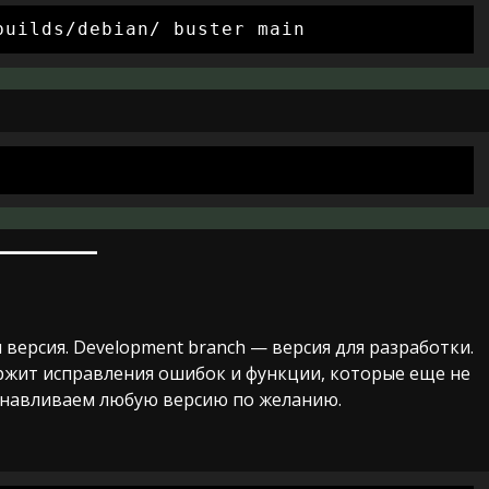
builds/debian/ buster main
я версия. Development branch — версия для разработки.
ержит исправления ошибок и функции, которые еще не
танавливаем любую версию по желанию.