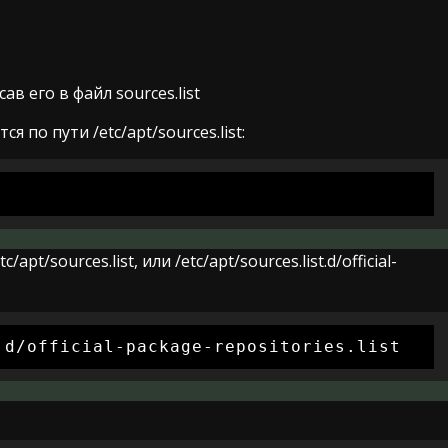
 его в файл sources.list
 по пути /etc/apt/sources.list:
/sources.list, или /etc/apt/sources.list.d/official-
.d/official-package-repositories.list
: