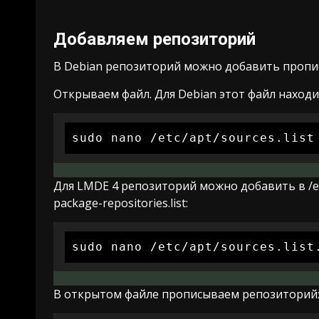
Добавляем репозиторий
В Debian репозиторий можно добавить прописав
Открываем файл. Для Debian этот файл находится
sudo nano /etc/apt/sources.list
Для LMDE 4 репозиторий можно добавить в /etc/apt
package-repositories.list:
sudo nano /etc/apt/sources.list
В открытом файле прописываем репозиторий