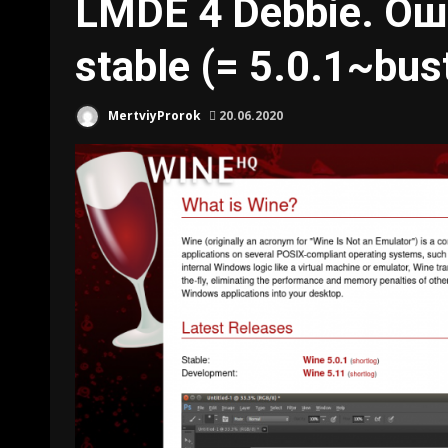
LMDE 4 Debbie. Ош
stable (= 5.0.1~bus
MertviyProrok
20.06.2020