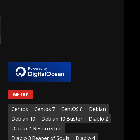
МЕТКИ
Centos
Centos 7
CentOS 8
Debian
Debian 10
Debian 10 Buster
Diablo 2
Diablo 2: Resurrected
Diablo 3 Reaper of Souls
Diablo 4