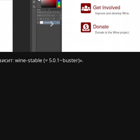
ит: wine-stable (= 5.0.1~buster)».