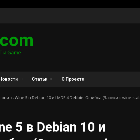
.com
T и Game
Новости
Статьи
О Проекте
новить Wine 5 в Debian 10 и LMDE 4 Debbie. Ошибка (Зависит: wine-stable
e 5 в Debian 10 и