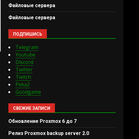
Файловые сервера
Файловые сервера
ПОДПИШИСЬ
Telegram
Youtube
Discord
Twitter
Twitch
Peka2
Goodgame
СВЕЖИЕ ЗАПИСИ
Обновление Proxmox 6 до 7
Релиз Proxmox backup server 2.0