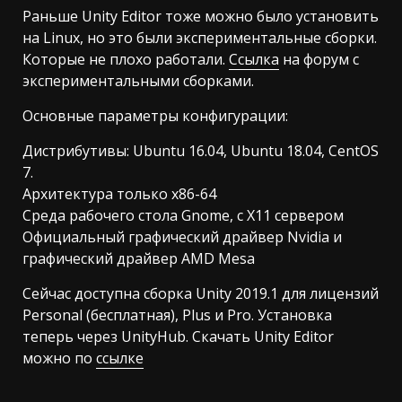
Раньше Unity Editor тоже можно было установить
на Linux, но это были экспериментальные сборки.
Которые не плохо работали.
Ссылка
на форум с
экспериментальными сборками.
Основные параметры конфигурации:
Дистрибутивы: Ubuntu 16.04, Ubuntu 18.04, CentOS
7.
Архитектура только x86-64
Среда рабочего стола Gnome, с X11 сервером
Официальный графический драйвер Nvidia и
графический драйвер AMD Mesa
Сейчас доступна сборка Unity 2019.1 для лицензий
Personal (бесплатная), Plus и Pro. Установка
теперь через UnityHub. Скачать Unity Editor
можно по
ссылке