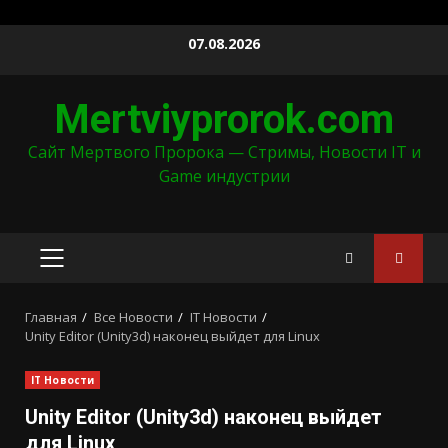
Перейти
07.08.2026
к
содержимому
Mertviyprorok.com
Сайт Мертвого Пророка — Стримы, Новости IT и
Game индустрии
ОСНОВНОЕ
МЕНЮ
Главная
Все Новости
IT Новости
Unity Editor (Unity3d) наконец выйдет для Linux
IT Новости
Unity Editor (Unity3d) наконец выйдет
для Linux