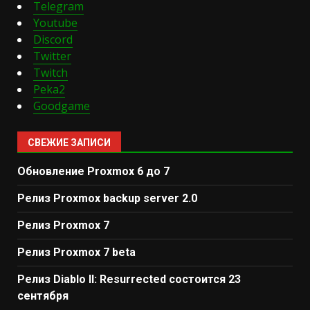
Telegram
Youtube
Discord
Twitter
Twitch
Peka2
Goodgame
СВЕЖИЕ ЗАПИСИ
Обновление Proxmox 6 до 7
Релиз Proxmox backup server 2.0
Релиз Proxmox 7
Релиз Proxmox 7 beta
Релиз Diablo II: Resurrected состоится 23
сентября