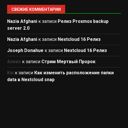
СВЕЖИЕ КОММЕНТАРИИ
Nazia Afghani
к записи
Релиз Proxmox backup
server 2.0
Nazia Afghani
к записи
Nextcloud 16 Релиз
Joseph Donahue
к записи
Nextcloud 16 Релиз
Алекс
к записи
Стрим Мертвый Пророк
Kai
к записи
Как изменить расположение папки
data в Nextcloud snap