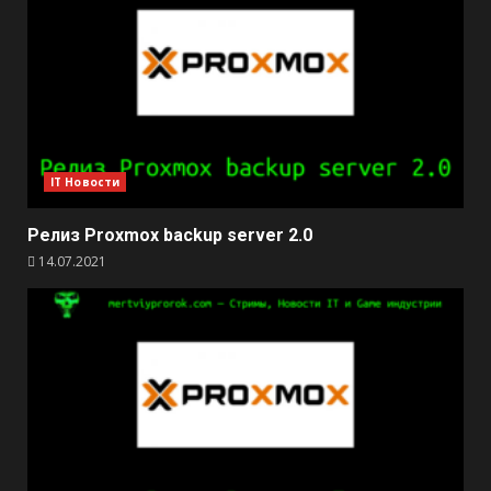
IT Новости
Релиз Proxmox backup server 2.0
14.07.2021