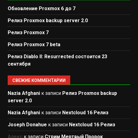
Обновление Proxmox 6 до 7
Релиз Proxmox backup server 2.0
Релиз Proxmox 7
Релиз Proxmox 7 beta
Релиз Diablo II: Resurrected состоится 23
сентября
СВЕЖИЕ КОММЕНТАРИИ
Nazia Afghani
к записи
Релиз Proxmox backup
server 2.0
Nazia Afghani
к записи
Nextcloud 16 Релиз
Joseph Donahue
к записи
Nextcloud 16 Релиз
Алекс
к записи
Стрим Мертвый Пророк