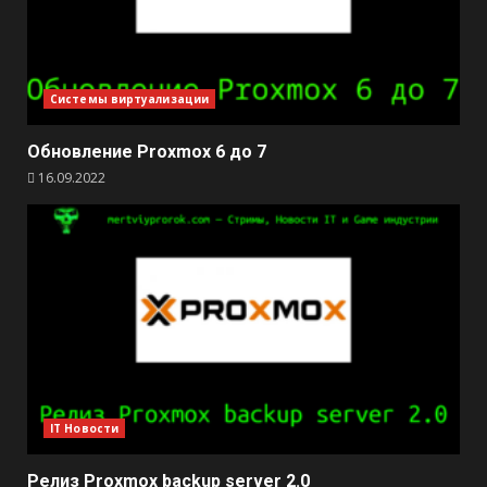
Системы виртуализации
Обновление Proxmox 6 до 7
16.09.2022
IT Новости
Релиз Proxmox backup server 2.0