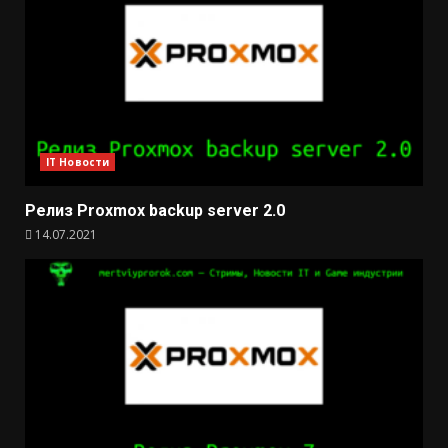
IT Новости
Релиз Proxmox backup server 2.0
14.07.2021