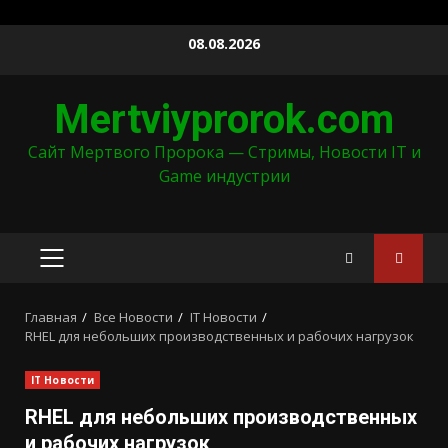
Перейти
08.08.2026
к
содержимому
Mertviyprorok.com
Сайт Мертвого Пророка — Стримы, Новости IT и
Game индустрии
ОСНОВНОЕ
МЕНЮ
Главная
Все Новости
IT Новости
RHEL для небольших производственных и рабочих нагрузок
IT Новости
RHEL для небольших производственных
и рабочих нагрузок