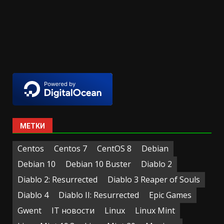
МЕТКИ
Centos
Centos 7
CentOS 8
Debian
Debian 10
Debian 10 Buster
Diablo 2
Diablo 2: Resurrected
Diablo 3 Reaper of Souls
Diablo 4
Diablo II: Resurrected
Epic Games
Gwent
IT новости
Linux
Linux Mint